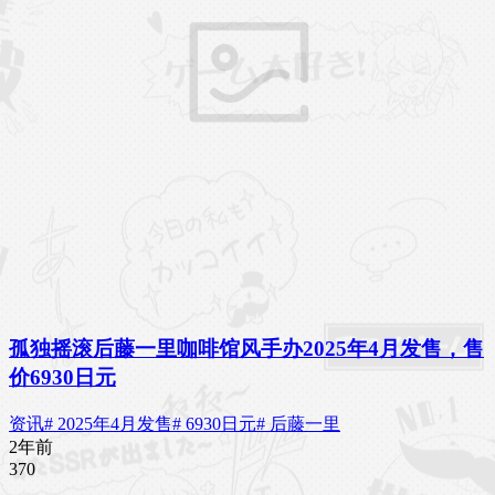
孤独摇滚后藤一里咖啡馆风手办2025年4月发售，售
价6930日元
资讯
# 2025年4月发售
# 6930日元
# 后藤一里
2年前
37
0