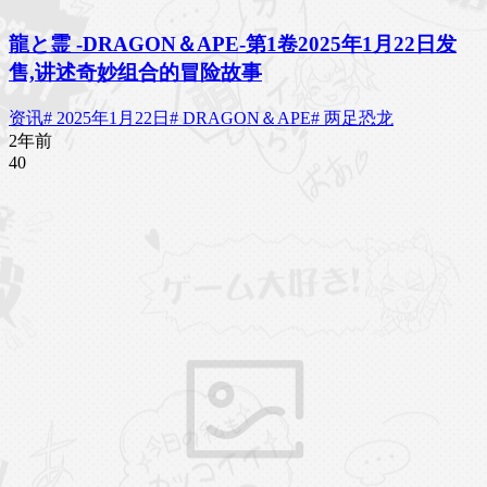
龍と霊 -DRAGON＆APE-第1卷2025年1月22日发
售,讲述奇妙组合的冒险故事
资讯
# 2025年1月22日
# DRAGON＆APE
# 两足恐龙
2年前
4
0