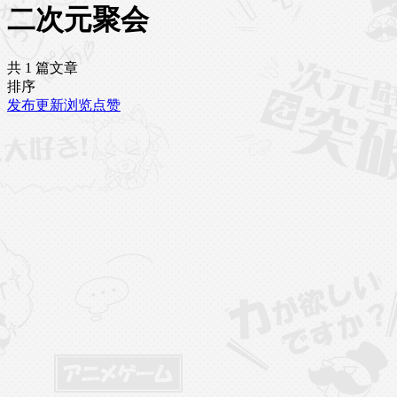
二次元聚会
共 1 篇文章
排序
发布
更新
浏览
点赞