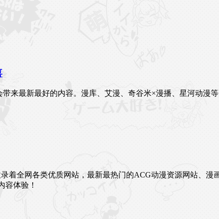
喜
会带来最新最好的内容。漫库、艾漫、奇谷米×漫播、星河动漫等
未来。这里收录着全网各类优质网站，最新最热门的ACG动漫资源网
内容体验！