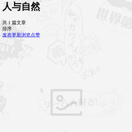
人与自然
共 1 篇文章
排序
发布
更新
浏览
点赞