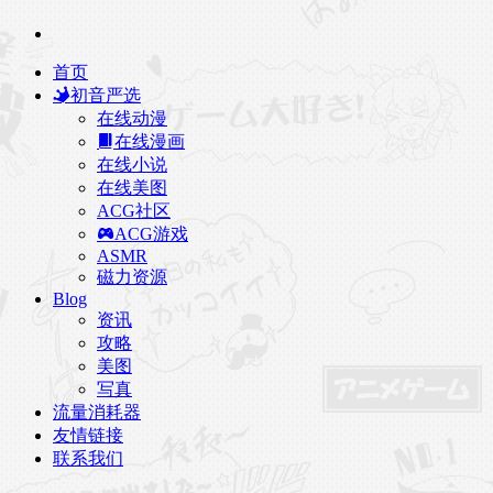
首页
初音严选
在线动漫
在线漫画
在线小说
在线美图
ACG社区
ACG游戏
ASMR
磁力资源
Blog
资讯
攻略
美图
写真
流量消耗器
友情链接
联系我们