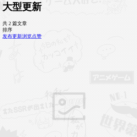
大型更新
共 2 篇文章
排序
发布
更新
浏览
点赞