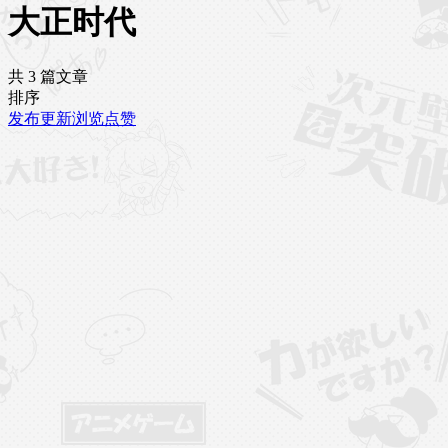
大正时代
共 3 篇文章
排序
发布
更新
浏览
点赞