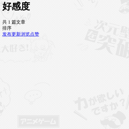
好感度
共 1 篇文章
排序
发布
更新
浏览
点赞