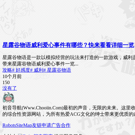
星露谷物语威利爱心事件有哪些？快来看看详细一览
星露谷物语是一款以模拟经营的玩法来打造的一款游戏，威利
带来星露谷物语威利爱心事件一览...
攻略
# 好感度
# 威利
# 星露谷物语
10个月前
15
0
没有了
初音导航(Www.Chooiin.Com)最初的声音，无限的
的综合性资源网站，为所有热爱ACG文化的绅士带来更优质的
Robots
SiteMap
友链申请
广告合作