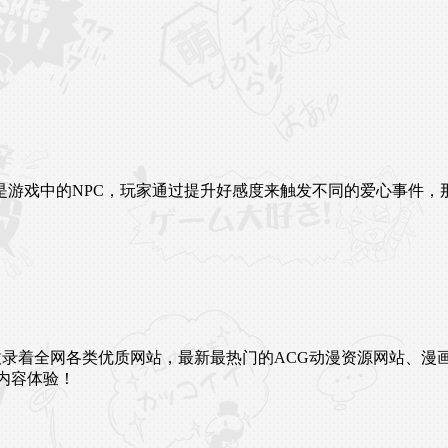
是游戏中的NPC，玩家通过提升好感度来触发不同的爱心事件，
未来。这里收录着全网各类优质网站，最新最热门的ACG动漫资源网
内容体验！