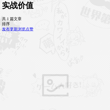
实战价值
共 1 篇文章
排序
发布
更新
浏览
点赞