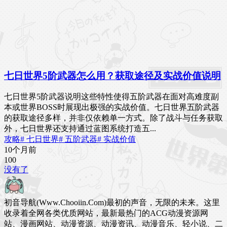
七日世界5阶武器怎么用？获取途径及实战价值说明
七日世界5阶武器说明这些特性使得五阶武器在面对高难度副
本或世界BOSS时展现出极强的实战价值。七日世界五阶武器
的获取途径多样，并非仅依赖单一方式。除了战斗与任务获取
外，七日世界还支持通过蓝图系统打造五...
攻略
# 七日世界
# 五阶武器
# 实战价值
10个月前
10
0
没有了
初音导航(Www.Chooiin.Com)最初的声音，无限的未来。这里
收录着全网各类优质网站，最新最热门的ACG动漫资源网
站、漫画网站、动漫资源、动漫资讯、动漫音乐、轻小说、二