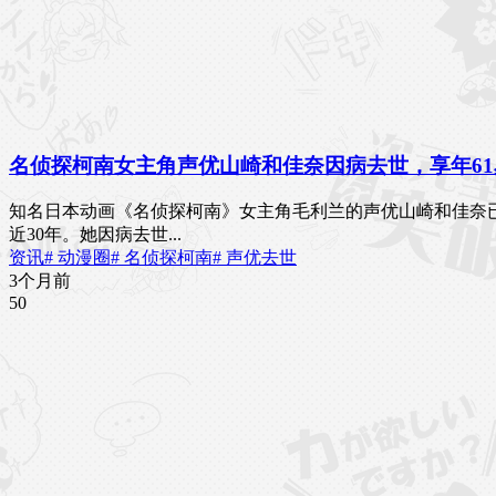
名侦探柯南女主角声优山崎和佳奈因病去世，享年61
知名日本动画《名侦探柯南》女主角毛利兰的声优山崎和佳奈已于
近30年。她因病去世...
资讯
# 动漫圈
# 名侦探柯南
# 声优去世
3个月前
5
0