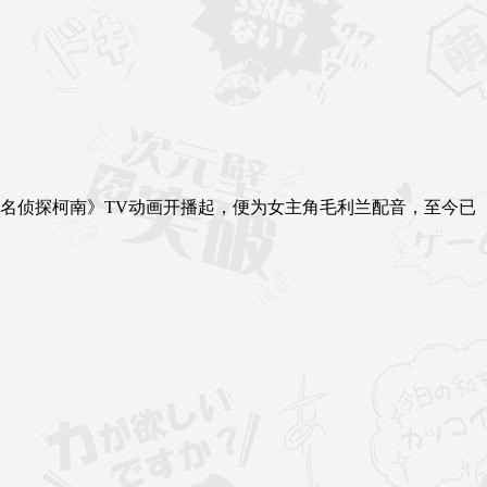
年《名侦探柯南》TV动画开播起，便为女主角毛利兰配音，至今已