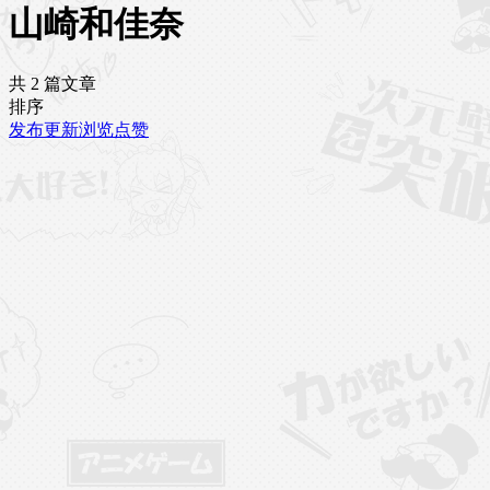
山崎和佳奈
共 2 篇文章
排序
发布
更新
浏览
点赞