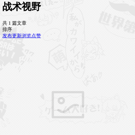
战术视野
共 1 篇文章
排序
发布
更新
浏览
点赞