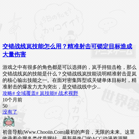
交错战线岚技能怎么用？精准射击可锁定目标造成
大量伤害
游戏之中有很多的角色都是可以选择的，岚手持狙击枪，那么
交错战线岚的技能是什么？交错战线岚技能说明精准射击是岚
的核心输出技能之一。在面对密集阵型或关键单体目标时，精
准射击的爆发力尤为突出，是交错战线中少...
攻略
# 全域覆盖
# 岚技能
# 战术视野
10个月前
5
0
没有了
初音导航(Www.Chooiin.Com)最初的声音，无限的未来。这里
收录着全网各类优质网站，最新最热门的ACG动漫资源网