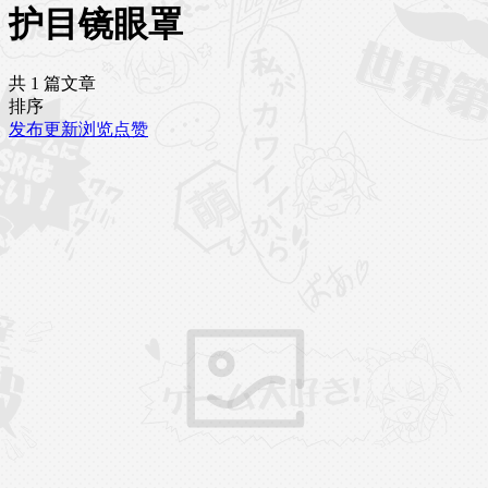
护目镜眼罩
共 1 篇文章
排序
发布
更新
浏览
点赞