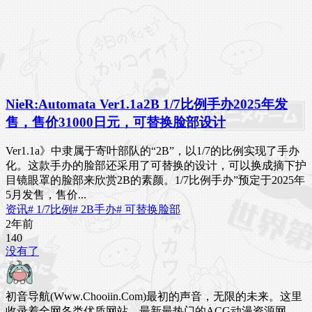
NieR:Automata Ver1.1a2B 1/7比例手办2025年发
售，售价31000日元，可替换脸部设计
Ver1.1a》中隶属于寄叶部队的“2B”，以1/7的比例实现了手办
化。这款手办的脸部还采用了可替换的设计，可以换成摘下护
目镜眼罩的脸部来欣赏2B的素颜。1/7比例手办”预定于2025年
5月发售，售价...
资讯
# 1/7比例
# 2B手办
# 可替换脸部
2年前
14
0
没有了
初音导航(Www.Chooiin.Com)最初的声音，无限的未来。这里
收录着全网各类优质网站，最新最热门的ACG动漫资源网