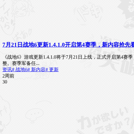
7月21日战地6更新1.4.1.0开启第4赛季，新内容抢先
《战地6》游戏更新1.4.1.0将于7月21日上线，正式开启第
整。赛季军备任...
资讯
# 战地6
# 新内容
# 更新
2周前
3
0