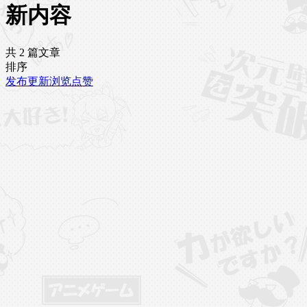
新内容
共 2 篇文章
排序
发布
更新
浏览
点赞