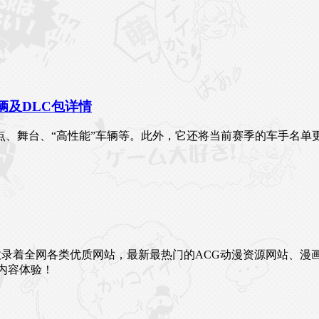
、车辆及DLC包详情
点、舞台、“高性能”车辆等。此外，它还将当前赛季的车手名单
未来。这里收录着全网各类优质网站，最新最热门的ACG动漫资源网
内容体验！