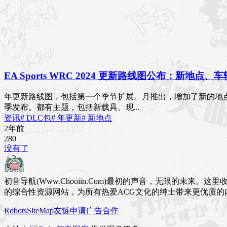
EA Sports WRC 2024 更新路线图公布：新地点
年更新路线图，包括第一个季节扩展。月推出，增加了新的地
季发布。都有主题，包括新载具、现...
资讯
# DLC包
# 年更新
# 新地点
2年前
28
0
没有了
初音导航(Www.Chooiin.Com)最初的声音，无限的
的综合性资源网站，为所有热爱ACG文化的绅士带来更优质的
Robots
SiteMap
友链申请
广告合作