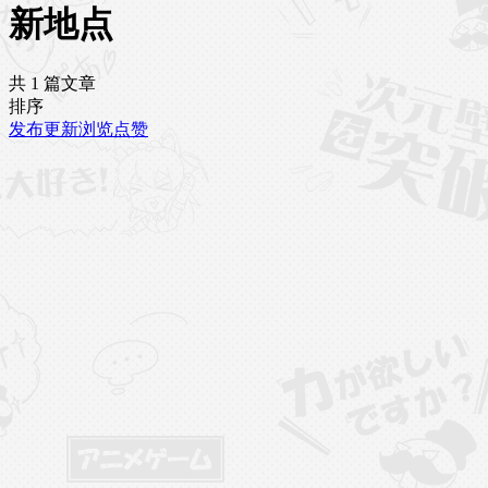
新地点
共 1 篇文章
排序
发布
更新
浏览
点赞