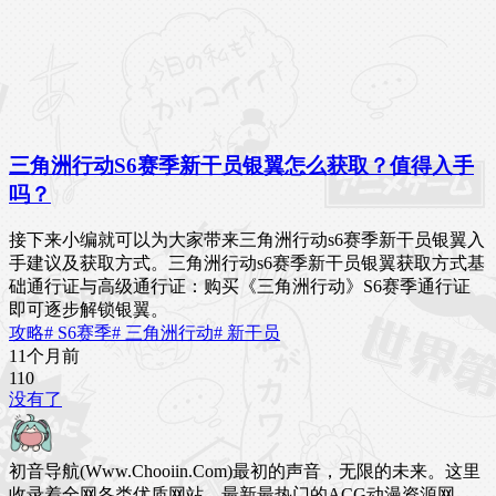
三角洲行动S6赛季新干员银翼怎么获取？值得入手
吗？
接下来小编就可以为大家带来三角洲行动s6赛季新干员银翼入
手建议及获取方式。三角洲行动s6赛季新干员银翼获取方式基
础通行证与高级通行证：购买《三角洲行动》S6赛季通行证
即可逐步解锁银翼。
攻略
# S6赛季
# 三角洲行动
# 新干员
11个月前
11
0
没有了
初音导航(Www.Chooiin.Com)最初的声音，无限的未来。这里
收录着全网各类优质网站，最新最热门的ACG动漫资源网