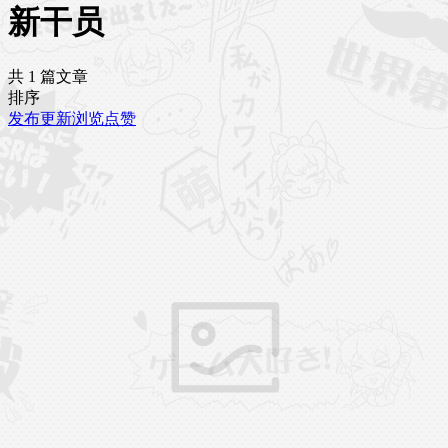
新干员
共 1 篇文章
排序
发布
更新
浏览
点赞