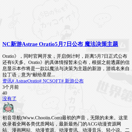
NC新游Astrae Oratio5月7日公布 魔法决策主题
Oratio》，同时官网开发，开启倒计时，距离5月7日正式公布
还有6天多。Oratio》的具体情报暂未公布，根据之前透露的信
息显示本作将是一款以魔法与决策为主题的新游，游戏名来自
拉丁语，意为“献给星星...
资讯
# AstraeOratio
# NCSOFT
# 新游公布
3个月前
4
0
没有了
初音导航(Www.Chooiin.Com)最初的声音，无限的未来。这里
收录着全网各类优质网站，最新最热门的ACG动漫资源网
站、漫画网站、动漫资源、动漫资讯、动漫音乐、轻小说、二