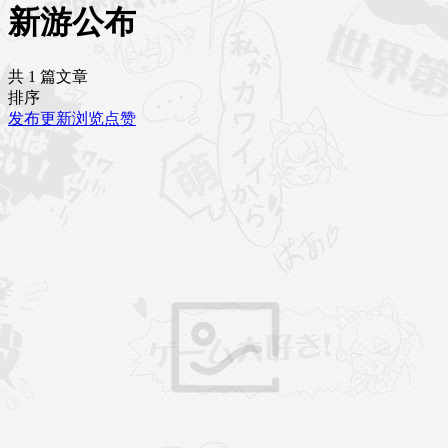
新游公布
共 1 篇文章
排序
发布
更新
浏览
点赞