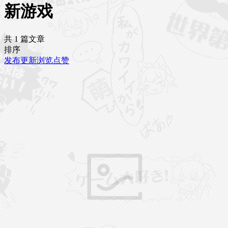
新游戏
共 1 篇文章
排序
发布
更新
浏览
点赞