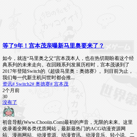
等了9年！宫本茂亲曝新马里奥要来了？
如今，就连“马里奥之父”宫本茂本人，也在热切期盼着这个经
典系列的未来走向。在回顾系列发展历程时，宫本茂谈到了
2017年登陆Switch的《超级马里奥：奥德赛》。到目前为止，
我们每一代新主机问世时都会推...
资讯
# Switch2
# 奥德赛
# 宫本茂
2个月前
3
0
没有了
初音导航(Www.Chooiin.Com)最初的声音，无限的未来。这里
收录着全网各类优质网站，最新最热门的ACG动漫资源网
站、漫画网站、动漫资源、动漫资讯、动漫音乐、轻小说、二