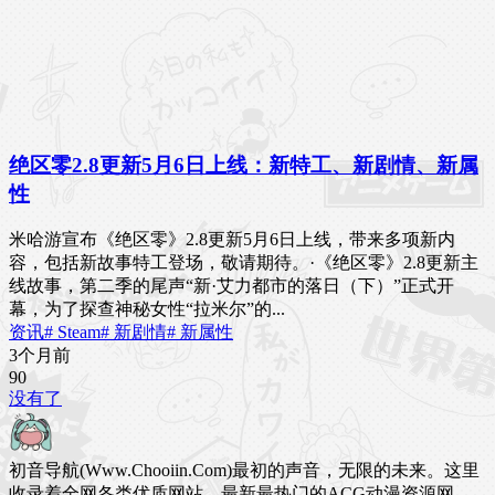
绝区零2.8更新5月6日上线：新特工、新剧情、新属
性
米哈游宣布《绝区零》2.8更新5月6日上线，带来多项新内
容，包括新故事特工登场，敬请期待。·《绝区零》2.8更新主
线故事，第二季的尾声“新·艾力都市的落日（下）”正式开
幕，为了探查神秘女性“拉米尔”的...
资讯
# Steam
# 新剧情
# 新属性
3个月前
9
0
没有了
初音导航(Www.Chooiin.Com)最初的声音，无限的未来。这里
收录着全网各类优质网站，最新最热门的ACG动漫资源网