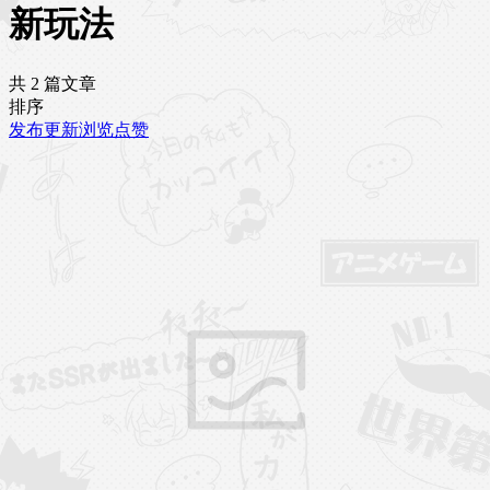
新玩法
共 2 篇文章
排序
发布
更新
浏览
点赞