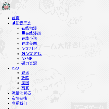
首页
初音严选
在线动漫
在线漫画
在线小说
在线美图
ACG社区
ACG游戏
ASMR
磁力资源
Blog
资讯
攻略
美图
写真
流量消耗器
友情链接
联系我们