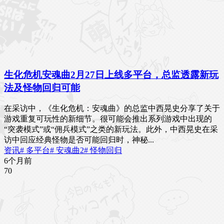
生化危机安魂曲2月27日上线多平台，总监透露新玩
法及怪物回归可能
在采访中，《生化危机：安魂曲》的总监中西晃史分享了关于
游戏重复可玩性的新细节。很可能会推出系列游戏中出现的
“突袭模式”或“佣兵模式”之类的新玩法。此外，中西晃史在采
访中回应经典怪物是否可能回归时，神秘...
资讯
# 多平台
# 安魂曲2
# 怪物回归
6个月前
7
0