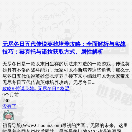
无尽冬日五代传说英雄培养攻略：全面解析与实战
技巧：赫克托与诺拉获取方式、属性解析
无尽冬日是一款以末日生存的玩法来打造的一款游戏，传说英
雄具有不俗的战斗能力，玩家可以不断培养这些角色，那么无
尽冬日五代传说英雄怎么培养？接下来小编就可以为大家带来
无尽冬日五代传说英雄培养攻略。无尽冬日...
攻略
# 传说英雄
# 无尽冬日
# 格温
9个月前
23
0
没有了
初音导航(Www.Chooiin.Com)最初的声音，无限的未来。这里
收录着全网各类优质网站，最新最热门的ACG动漫资源网