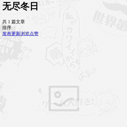
无尽冬日
共 1 篇文章
排序
发布
更新
浏览
点赞