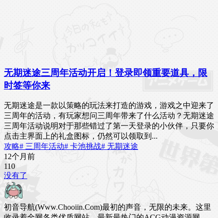
无期迷途三周年活动开启！登录即领重要道具，限
时签等你来
无期迷途是一款以策略的玩法来打造的游戏，游戏之中迎来了
三周年的活动，有玩家想问三周年带来了什么活动？无期迷途
三周年活动说明对于那些错过了第一天登录的小伙伴，只要你
点击主界面上的礼盒图标，仍然可以领取到...
攻略
# 三周年活动
# 卡池挑战
# 无期迷途
12个月前
11
0
没有了
初音导航(Www.Chooiin.Com)最初的声音，无限的未来。这里
收录着全网各类优质网站，最新最热门的ACG动漫资源网