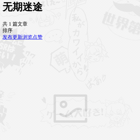
无期迷途
共 1 篇文章
排序
发布
更新
浏览
点赞