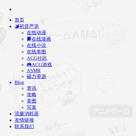
首页
初音严选
在线动漫
在线漫画
在线小说
在线美图
ACG社区
ACG游戏
ASMR
磁力资源
Blog
资讯
攻略
美图
写真
流量消耗器
友情链接
联系我们