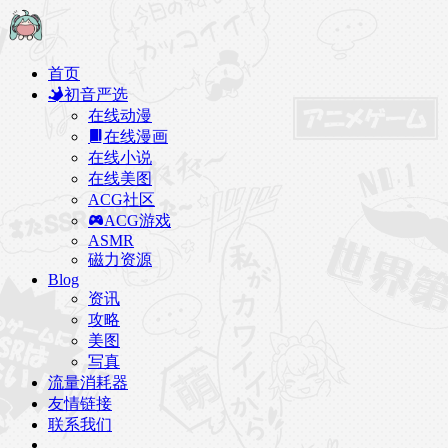
首页
初音严选
在线动漫
在线漫画
在线小说
在线美图
ACG社区
ACG游戏
ASMR
磁力资源
Blog
资讯
攻略
美图
写真
流量消耗器
友情链接
联系我们