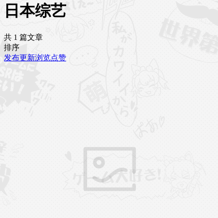
日本综艺
共 1 篇文章
排序
发布
更新
浏览
点赞