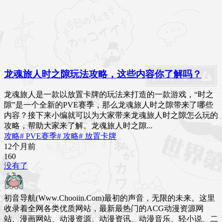
龙魂旅人时之隙玩法攻略，这些内容你了解吗？
龙魂旅人是一款以放置卡牌的玩法来打造的一款游戏，“时之
隙”是一个全新的PVE赛季，那么龙魂旅人时之隙带来了哪些
内容？接下来小编就可以为大家带来龙魂旅人时之隙怎么玩的
攻略，帮助大家来了解。龙魂旅人时之隙...
攻略
# PVE赛季
# 攻略
# 放置卡牌
12个月前
16
0
没有了
初音导航(Www.Chooiin.Com)最初的声音，无限的未来。这里
收录着全网各类优质网站，最新最热门的ACG动漫资源网
站、漫画网站、动漫资源、动漫资讯、动漫音乐、轻小说、二