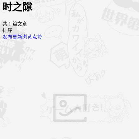
时之隙
共 1 篇文章
排序
发布
更新
浏览
点赞