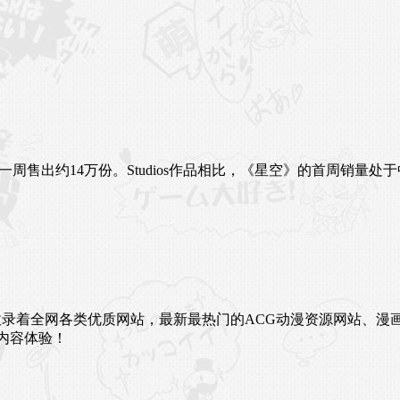
5上第一周售出约14万份。Studios作品相比，《星空》的首周
未来。这里收录着全网各类优质网站，最新最热门的ACG动漫资源网
内容体验！