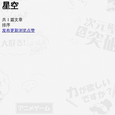
星空
共 1 篇文章
排序
发布
更新
浏览
点赞