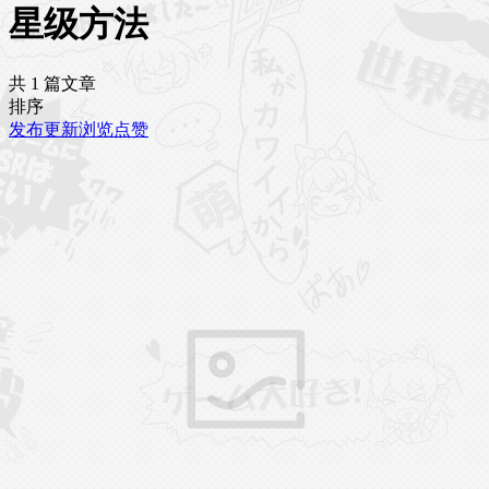
星级方法
共 1 篇文章
排序
发布
更新
浏览
点赞