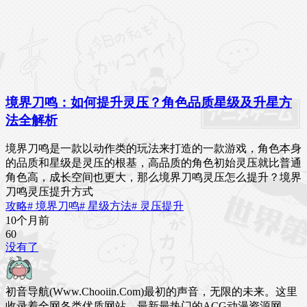
境界刀鸣：如何提升灵压？角色品质星级及升星方
法全解析
境界刀鸣是一款以动作类的玩法来打造的一款游戏，角色本身
的品质和星级是灵压的根基，高品质的角色初始灵压就比普通
角色高，成长空间也更大，那么境界刀鸣灵压怎么提升？境界
刀鸣灵压提升方式
攻略
# 境界刀鸣
# 星级方法
# 灵压提升
10个月前
6
0
没有了
初音导航(Www.Chooiin.Com)最初的声音，无限的未来。这里
收录着全网各类优质网站，最新最热门的ACG动漫资源网