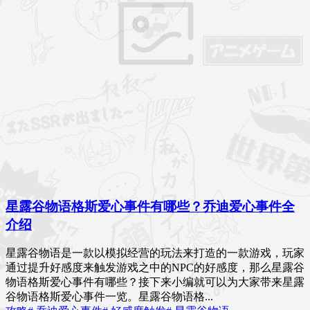
星露谷物语格斯爱心事件有哪些？乔迪爱心事件全
介绍
星露谷物语是一款以模拟经营的玩法来打造的一款游戏，玩家
通过提升好感度来触发游戏之中的NPC的好感度，那么星露谷
物语格斯爱心事件有哪些？接下来小编就可以为大家带来星露
谷物语格斯爱心事件一览。星露谷物语格...