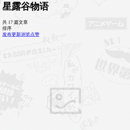
星露谷物语
共 17 篇文章
排序
发布
更新
浏览
点赞