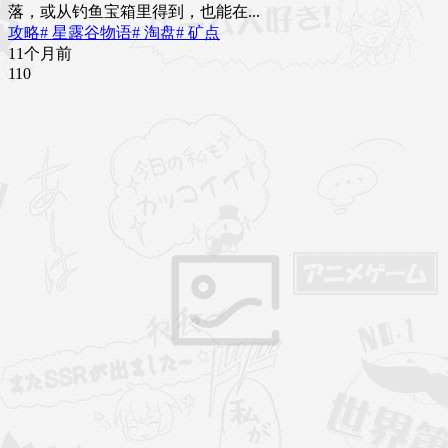
落，或从钓鱼宝箱里得到，也能在...
攻略
# 星露谷物语
# 淘盘
# 矿点
11个月前
11
0