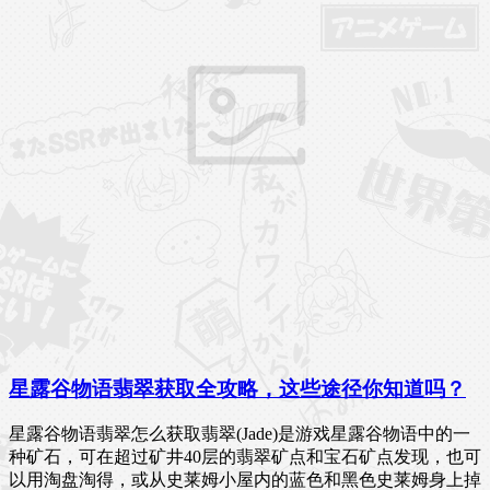
星露谷物语翡翠获取全攻略，这些途径你知道吗？
星露谷物语翡翠怎么获取翡翠(Jade)是游戏星露谷物语中的一
种矿石，可在超过矿井40层的翡翠矿点和宝石矿点发现，也可
以用淘盘淘得，或从史莱姆小屋内的蓝色和黑色史莱姆身上掉