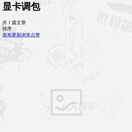
显卡调包
共 1 篇文章
排序
发布
更新
浏览
点赞