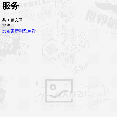
服务
共 1 篇文章
排序
发布
更新
浏览
点赞