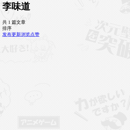
李味道
共 1 篇文章
排序
发布
更新
浏览
点赞