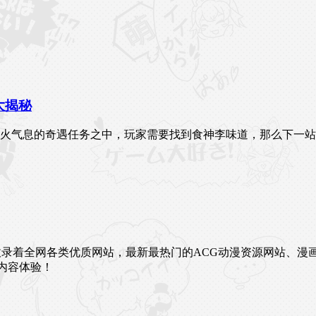
大揭秘
烟火气息的奇遇任务之中，玩家需要找到食神李味道，那么下一站
未来。这里收录着全网各类优质网站，最新最热门的ACG动漫资源网
内容体验！