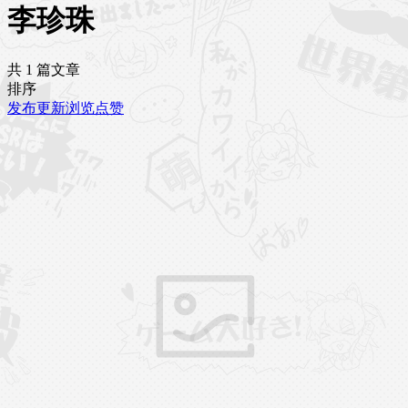
李珍珠
共 1 篇文章
排序
发布
更新
浏览
点赞