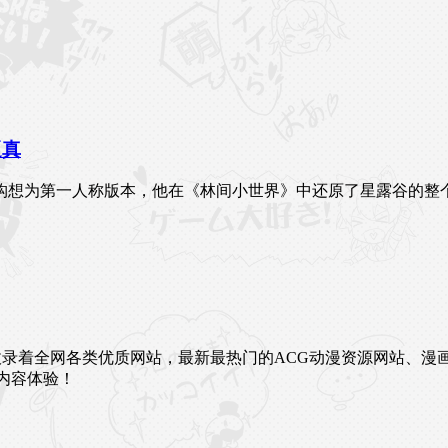
逼真
构想为第一人称版本，他在《林间小世界》中还原了星露谷的整
未来。这里收录着全网各类优质网站，最新最热门的ACG动漫资源网
内容体验！