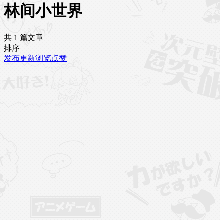
林间小世界
共 1 篇文章
排序
发布
更新
浏览
点赞