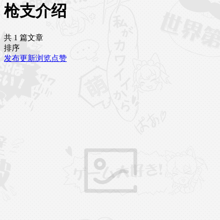
枪支介绍
共 1 篇文章
排序
发布
更新
浏览
点赞