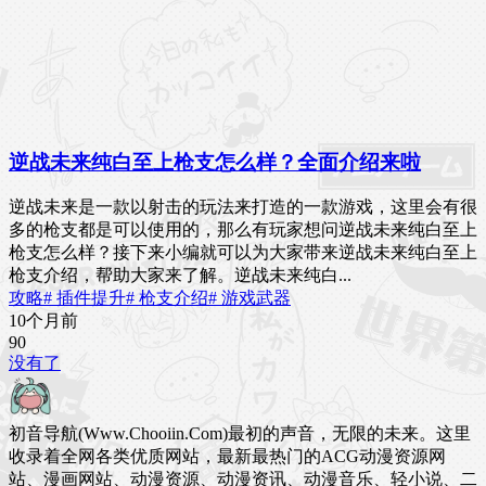
逆战未来纯白至上枪支怎么样？全面介绍来啦
逆战未来是一款以射击的玩法来打造的一款游戏，这里会有很
多的枪支都是可以使用的，那么有玩家想问逆战未来纯白至上
枪支怎么样？接下来小编就可以为大家带来逆战未来纯白至上
枪支介绍，帮助大家来了解。逆战未来纯白...
攻略
# 插件提升
# 枪支介绍
# 游戏武器
10个月前
9
0
没有了
初音导航(Www.Chooiin.Com)最初的声音，无限的未来。这里
收录着全网各类优质网站，最新最热门的ACG动漫资源网
站、漫画网站、动漫资源、动漫资讯、动漫音乐、轻小说、二