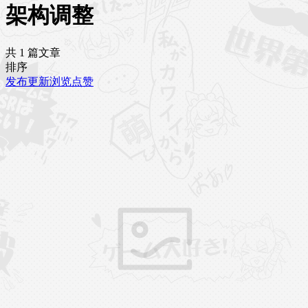
架构调整
共 1 篇文章
排序
发布
更新
浏览
点赞