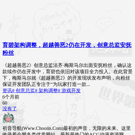
育碧架构调整，超越善恶2仍在开发，创意总监安抚
粉丝
《超越善恶2》创意总监法齐·梅斯马尔出面安抚粉丝，确认这
款续作仍在开发中，育碧也依旧对该项目全力投入。在此背景
下，梅斯马尔就《超越善恶2》的开发现状发布声明，向粉丝
保证开发团队正专注于“为玩家打造一款...
资讯
# 创意总监
# 架构调整
# 游戏开发
6个月前
6
0
没有了
初音导航(Www.Chooiin.Com)最初的声音，无限的未来。这里
收录着全网各类优质网站，最新最热门的ACG动漫资源网