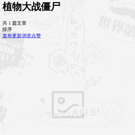
植物大战僵尸
共 1 篇文章
排序
发布
更新
浏览
点赞