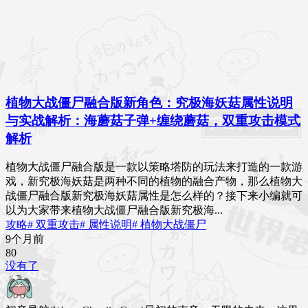
植物大战僵尸融合版新角色：究极海妖菇属性说明
与实战解析：海蘑菇子弹+缠绕蘑菇，双重攻击模式
解析
植物大战僵尸融合版是一款以策略塔防的玩法来打造的一款游
戏，新究极海妖菇是两种不同的植物的融合产物，那么植物大
战僵尸融合版新究极海妖菇属性是怎么样的？接下来小编就可
以为大家带来植物大战僵尸融合版新究极海...
攻略
# 双重攻击
# 属性说明
# 植物大战僵尸
9个月前
8
0
没有了