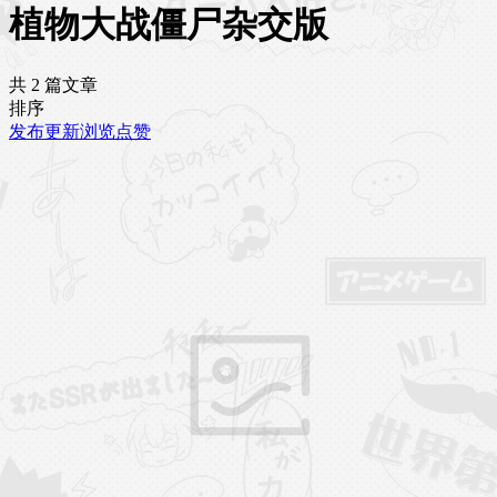
植物大战僵尸杂交版
共 2 篇文章
排序
发布
更新
浏览
点赞