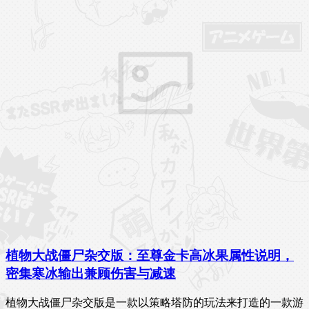
植物大战僵尸杂交版：至尊金卡高冰果属性说明，
密集寒冰输出兼顾伤害与减速
植物大战僵尸杂交版是一款以策略塔防的玩法来打造的一款游