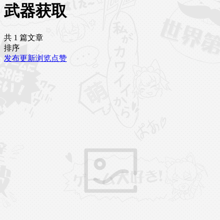
武器获取
共 1 篇文章
排序
发布
更新
浏览
点赞