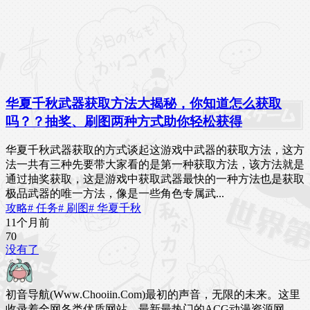
华夏千秋武器获取方法大揭秘，你知道怎么获取
吗？？抽奖、刷图两种方式助你轻松获得
华夏千秋武器获取的方式谈起这游戏中武器的获取方法，这方
法一共有三种先要带大家看的是第一种获取方法，该方法就是
通过抽奖获取，这是游戏中获取武器最快的一种方法也是获取
极品武器的唯一方法，像是一些角色专属武...
攻略
# 任务
# 刷图
# 华夏千秋
11个月前
7
0
没有了
初音导航(Www.Chooiin.Com)最初的声音，无限的未来。这里
收录着全网各类优质网站，最新最热门的ACG动漫资源网