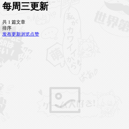
每周三更新
共 1 篇文章
排序
发布
更新
浏览
点赞