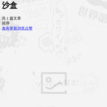
沙盒
共 1 篇文章
排序
发布
更新
浏览
点赞