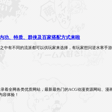
内功、特质、群侠及百家搭配方式来啦
戏之中有不同的流派都可以供玩家来选择，有玩家想问逆水寒手
未来。这里收录着全网各类优质网站，最新最热门的ACG动漫资源网
内容体验！