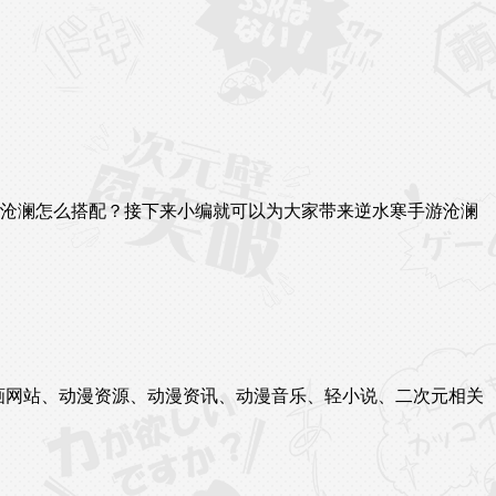
游沧澜怎么搭配？接下来小编就可以为大家带来逆水寒手游沧澜
站、漫画网站、动漫资源、动漫资讯、动漫音乐、轻小说、二次元相关