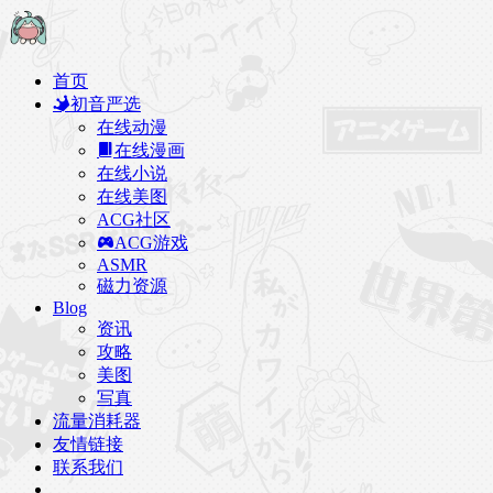
首页
初音严选
在线动漫
在线漫画
在线小说
在线美图
ACG社区
ACG游戏
ASMR
磁力资源
Blog
资讯
攻略
美图
写真
流量消耗器
友情链接
联系我们