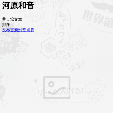
河原和音
共 1 篇文章
排序
发布
更新
浏览
点赞