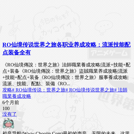
RO仙境传说世界之旅各职业养成攻略：流派技能配
点装备全有
《RO仙境傳說：世界之旅》法師職業養成攻略|流派+技能+配
点+装备《RO仙境傳說：世界之旅》盜賊職業养成攻略|流派
+技能+配点+装备《RO仙境傳說：世界之旅》服事養成攻略|
流派、技能、配點、裝備《RO...
攻略
# RO仙境传说：世界之旅
# RO仙境传说世界之旅
# 法師
職業養成攻略
6个月前
10
0
没有了
初音导航(Www.Chooiin.Com)最初的声音，无限的未来。这里