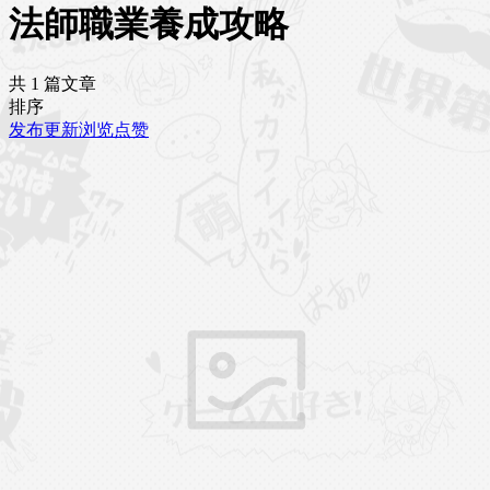
法師職業養成攻略
共 1 篇文章
排序
发布
更新
浏览
点赞