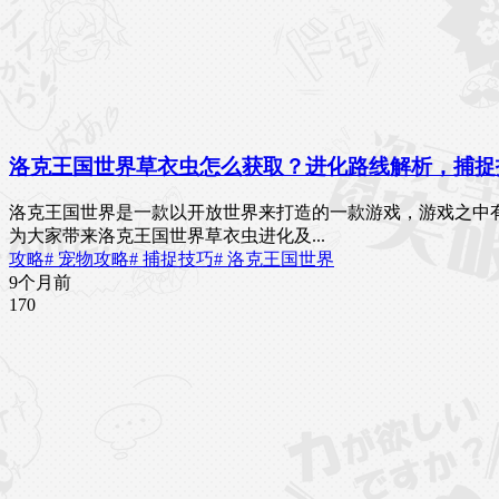
洛克王国世界草衣虫怎么获取？进化路线解析，捕捉
洛克王国世界是一款以开放世界来打造的一款游戏，游戏之中
为大家带来洛克王国世界草衣虫进化及...
攻略
# 宠物攻略
# 捕捉技巧
# 洛克王国世界
9个月前
17
0