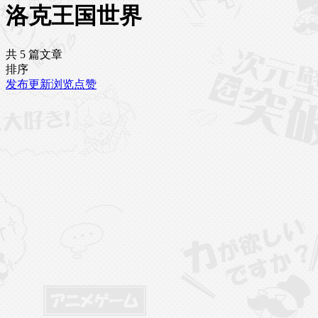
洛克王国世界
共 5 篇文章
排序
发布
更新
浏览
点赞