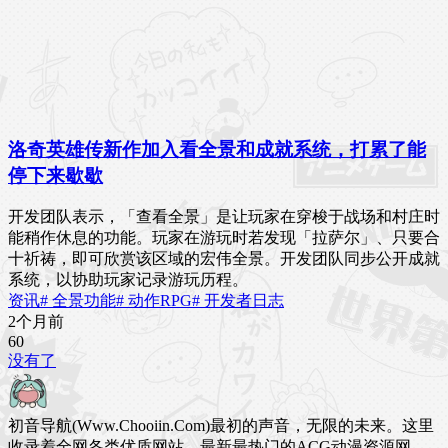
洛奇英雄传新作加入看全景和成就系统，打累了能
停下来歇歇
开发团队表示，「查看全景」是让玩家在穿梭于战场和村庄时
能稍作休息的功能。玩家在游玩时若发现「拉萨尔」、只要合
十祈祷，即可欣赏该区域的宏伟全景。开发团队同步公开成就
系统，以协助玩家记录游玩历程。
资讯
# 全景功能
# 动作RPG
# 开发者日志
2个月前
6
0
没有了
初音导航(Www.Chooiin.Com)最初的声音，无限的未来。这里
收录着全网各类优质网站，最新最热门的ACG动漫资源网