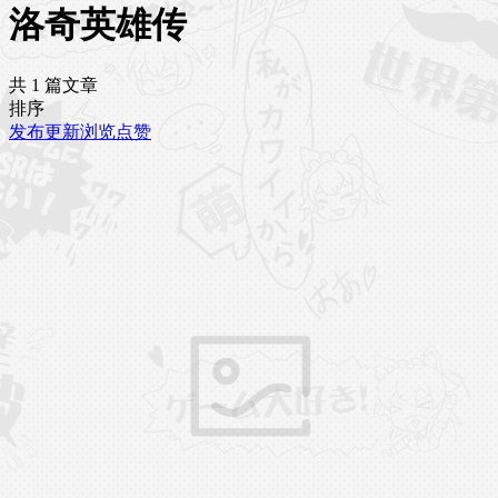
洛奇英雄传
共 1 篇文章
排序
发布
更新
浏览
点赞