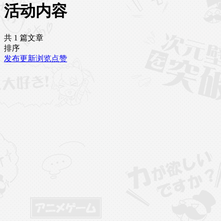
活动内容
共 1 篇文章
排序
发布
更新
浏览
点赞