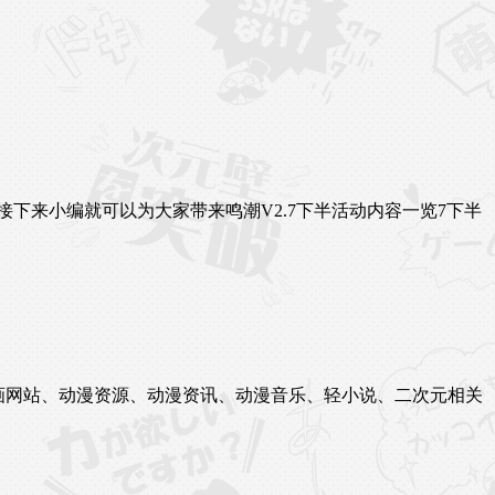
接下来小编就可以为大家带来鸣潮V2.7下半活动内容一览7下半
站、漫画网站、动漫资源、动漫资讯、动漫音乐、轻小说、二次元相关