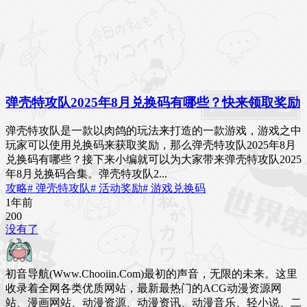
弹壳特攻队2025年8月兑换码有哪些？快来领取奖励
弹壳特攻队是一款以肉鸽的玩法来打造的一款游戏，游戏之中
玩家可以使用兑换码来获取奖励，那么弹壳特攻队2025年8月
兑换码有哪些？接下来小编就可以为大家带来弹壳特攻队2025
年8月兑换码合集。弹壳特攻队2...
攻略
# 弹壳特攻队
# 活动奖励
# 游戏兑换码
1年前
20
0
没有了
初音导航(Www.Chooiin.Com)最初的声音，无限的未来。这里
收录着全网各类优质网站，最新最热门的ACG动漫资源网
站、漫画网站、动漫资源、动漫资讯、动漫音乐、轻小说、二