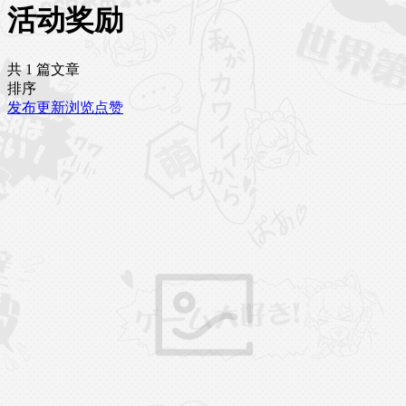
活动奖励
共 1 篇文章
排序
发布
更新
浏览
点赞