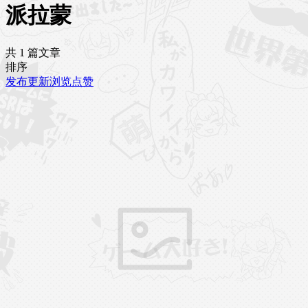
派拉蒙
共 1 篇文章
排序
发布
更新
浏览
点赞