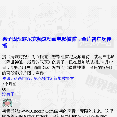
男子因泄露尼克频道动画电影被捕，全片曾广泛传
播
据《海峡时报》周五报道，被指泄露尼克频道待上线动画电影
《降世神通：最后的气宗》的男子，已在新加坡被捕。4月12
日，X平台用户ImStillDissin发布了《降世神通：最后的气宗》
的两段影片片段，声称...
资讯
# 动画电影
# 尼克频道
# 新加坡警方
3个月前
6
0
没有了
初音导航(Www.Chooiin.Com)最初的声音，无限的未来。这里
收录着全网各类优质网站，最新最热门的ACG动漫资源网