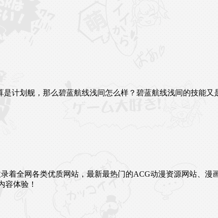
算是计划舰，那么碧蓝航线浅间怎么样？碧蓝航线浅间的技能又
未来。这里收录着全网各类优质网站，最新最热门的ACG动漫资源网
内容体验！