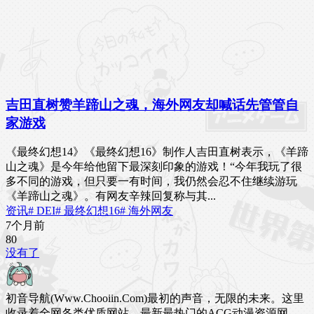
吉田直树赞羊蹄山之魂，海外网友却喊话先管管自
家游戏
《最终幻想14》《最终幻想16》制作人吉田直树表示，《羊蹄
山之魂》是今年给他留下最深刻印象的游戏！“今年我玩了很
多不同的游戏，但只要一有时间，我仍然会忍不住继续游玩
《羊蹄山之魂》。有网友辛辣回复称与其...
资讯
# DEI
# 最终幻想16
# 海外网友
7个月前
8
0
没有了
初音导航(Www.Chooiin.Com)最初的声音，无限的未来。这里
收录着全网各类优质网站，最新最热门的ACG动漫资源网