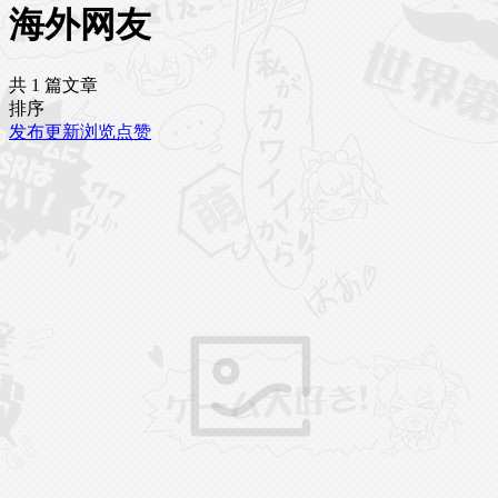
海外网友
共 1 篇文章
排序
发布
更新
浏览
点赞