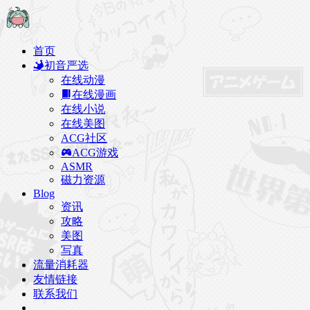
首页
初音严选
在线动漫
在线漫画
在线小说
在线美图
ACG社区
ACG游戏
ASMR
磁力资源
Blog
资讯
攻略
美图
写真
流量消耗器
友情链接
联系我们