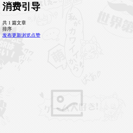
消费引导
共 1 篇文章
排序
发布
更新
浏览
点赞