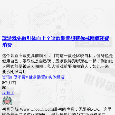
玩游戏先做引体向上？这款装置想帮你戒网瘾还促
消费
这个装置应该更具前瞻性，目前这一款还比较自私，健身也是
健康自己，娱乐也是自己玩，应该跟异形绑定在一起，例如旅
人网购前要被蓝人啪啪，蓝人游戏前要啪啪旅人，如此一来，
要么刚掉网店
资讯
# 促消费
# 健身装置
# 实体经济
8个月前
8
0
没有了
初音导航(Www.Chooiin.Com)最初的声音，无限的未来。这里
收录着全网各类优质网站，最新最热门的ACG动漫资源网