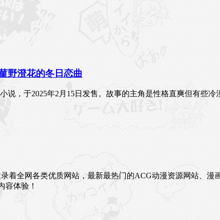
菫野澄花的冬日恋曲
小说，于2025年2月15日发售。故事的主角是性格直爽但有些
未来。这里收录着全网各类优质网站，最新最热门的ACG动漫资源网
内容体验！