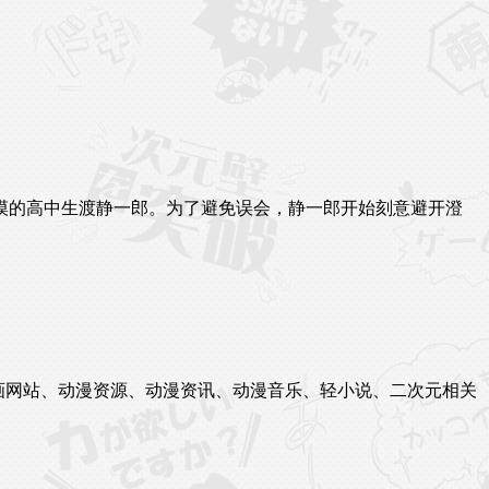
冷漠的高中生渡静一郎。为了避免误会，静一郎开始刻意避开澄
站、漫画网站、动漫资源、动漫资讯、动漫音乐、轻小说、二次元相关